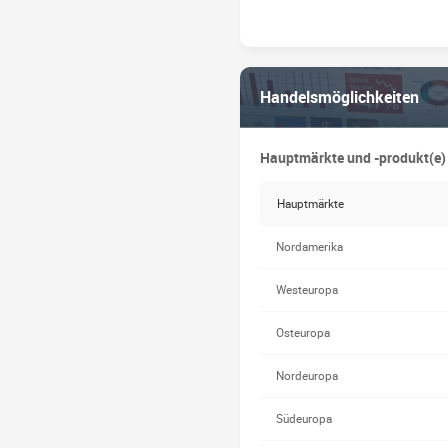
Handelsmöglichkeiten
Hauptmärkte und -produkt(e)
Hauptmärkte
Nordamerika
Westeuropa
Osteuropa
Nordeuropa
Südeuropa