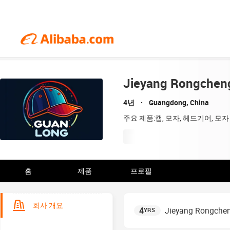
Jieyang Rongchen
4년
Guangdong, China
주요 제품:캡, 모자, 헤드기어, 모자
홈
제품
프로필
회사 개요
4
Jieyang Rongche
YRS