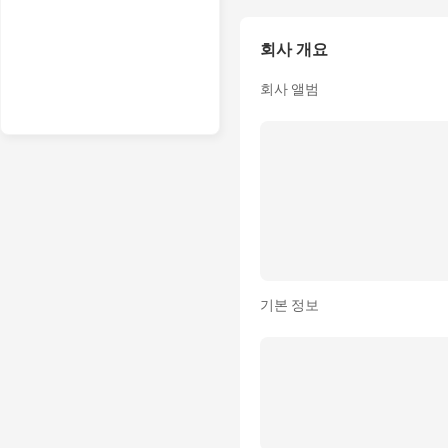
회사 개요
회사 앨범
기본 정보