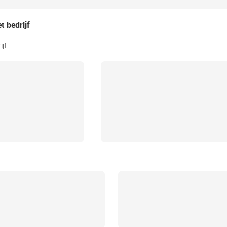
t bedrijf
ijf