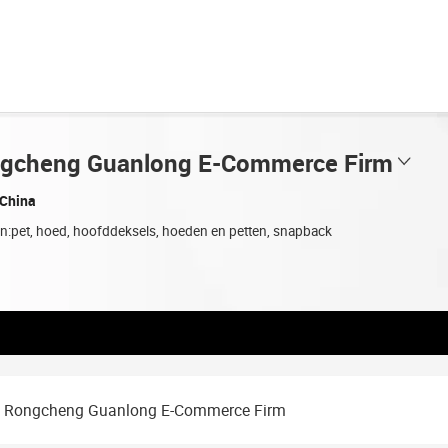
ngcheng Guanlong E-Commerce Firm
China
en:pet, hoed, hoofddeksels, hoeden en petten, snapback
g Rongcheng Guanlong E-Commerce Firm