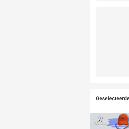
Geselecteerd